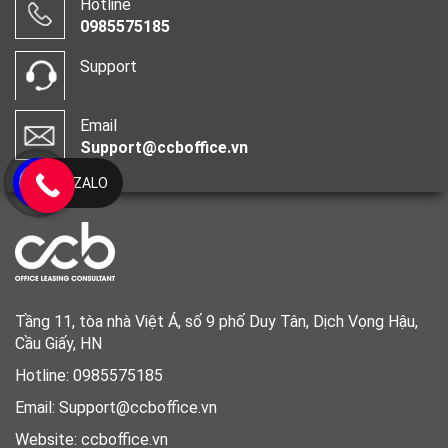
Hotline
0985575185
Support
Email
Support@ccboffice.vn
ZALO
Tầng 11, tòa nhà Việt Á, số 9 phố Duy Tân, Dịch Vọng Hậu,
Cầu Giấy, HN
Hotline: 0985575185
Email: Support@ccboffice.vn
Website: ccboffice.vn