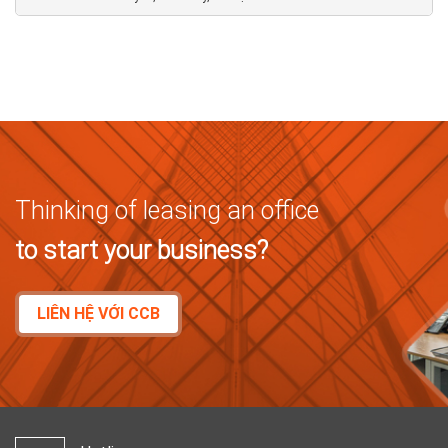
Thinking of leasing an office
to start your business?
LIÊN HỆ VỚI CCB