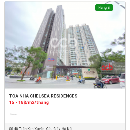
Hạng B
TÒA NHÀ CHELSEA RESIDENCES
15 - 18$/m2/tháng
Số 48 Trần Kim Xuyến, Cầu Giấy, Hà Nội