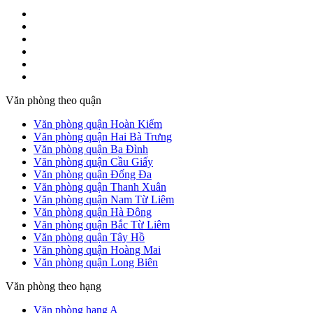
Văn phòng theo quận
Văn phòng quận Hoàn Kiếm
Văn phòng quận Hai Bà Trưng
Văn phòng quận Ba Đình
Văn phòng quận Cầu Giấy
Văn phòng quận Đống Đa
Văn phòng quận Thanh Xuân
Văn phòng quận Nam Từ Liêm
Văn phòng quận Hà Đông
Văn phòng quận Bắc Từ Liêm
Văn phòng quận Tây Hồ
Văn phòng quận Hoàng Mai
Văn phòng quận Long Biên
Văn phòng theo hạng
Văn phòng hạng A