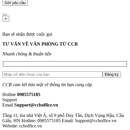
×
Bạn sẽ nhận được cuộc gọi
TƯ VẤN VỀ VĂN PHÒNG TỪ CCB
Nhanh chóng & thuận tiện
CCB cam kết bảo mật về thông tin bạn cung cấp
Hotline
0985575185
Support
Email
Support@ccboffice.vn
Tầng 11, tòa nhà Việt Á, số 9 phố Duy Tân, Dịch Vọng Hậu, Cầu
Giấy, HN
Hotline: 0985575185
Email: Support@ccboffice.vn
Website: ccboffice.vn