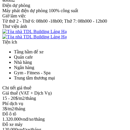
400m2
Điện dự phòng
Máy phát điện dự phòng 100% công suất
Giờ làm việc
Từ thứ 2 - Thứ 6: 08h00 -18h00; Thứ 7: 08h000 - 12h00
Thư viện ảnh
Tiện ích
Tầng hầm để xe
Quán cafe
Nhà hàng
Ngân hàng
Gym - Fitness - Spa
Trung tâm thương mại
Chi tiết giá thuê
Giá thuê (VAT + Dịch Vụ)
15 - 20$/m2/tháng
Phí dịch vụ
3$/m2/tháng
Đỗ ô tô
1.320.000vnđ/xe/tháng
Đỗ xe máy
120.000vnđ/xe/tháng