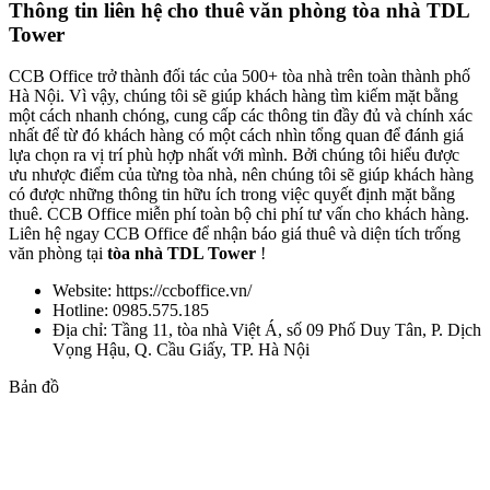
Thông tin liên hệ cho thuê văn phòng tòa nhà TDL
Tower
CCB Office trở thành đối tác của 500+ tòa nhà trên toàn thành phố
Hà Nội. Vì vậy, chúng tôi sẽ giúp khách hàng tìm kiếm mặt bằng
một cách nhanh chóng, cung cấp các thông tin đầy đủ và chính xác
nhất để từ đó khách hàng có một cách nhìn tổng quan để đánh giá
lựa chọn ra vị trí phù hợp nhất với mình. Bởi chúng tôi hiểu được
ưu nhược điểm của từng tòa nhà, nên chúng tôi sẽ giúp khách hàng
có được những thông tin hữu ích trong việc quyết định mặt bằng
thuê. CCB Office miễn phí toàn bộ chi phí tư vấn cho khách hàng.
Liên hệ ngay CCB Office để nhận báo giá thuê và diện tích trống
văn phòng tại
tòa nhà TDL Tower
!
Website: https://ccboffice.vn/
Hotline: 0985.575.185
Địa chỉ: Tầng 11, tòa nhà Việt Á, số 09 Phố Duy Tân, P. Dịch
Vọng Hậu, Q. Cầu Giấy, TP. Hà Nội
Bản đồ