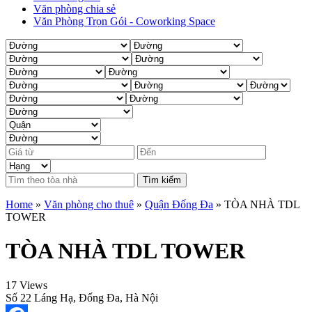
Văn phòng chia sẻ
Văn Phòng Trọn Gói - Coworking Space
Tìm kiếm
Home
»
Văn phòng cho thuê
»
Quận Đống Đa
»
TÒA NHÀ TDL
TOWER
TÒA NHÀ TDL TOWER
17 Views
Số 22 Láng Hạ, Đống Đa, Hà Nội