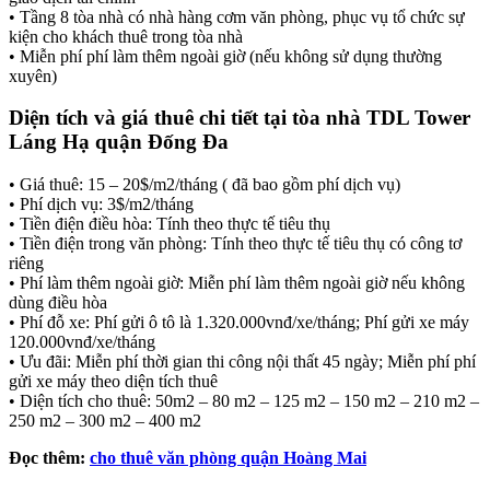
• Tầng 8 tòa nhà có nhà hàng cơm văn phòng, phục vụ tổ chức sự
kiện cho khách thuê trong tòa nhà
• Miễn phí phí làm thêm ngoài giờ (nếu không sử dụng thường
xuyên)
Diện tích và giá thuê chi tiết tại tòa nhà TDL Tower
Láng Hạ quận Đống Đa
• Giá thuê: 15 – 20$/m2/tháng ( đã bao gồm phí dịch vụ)
• Phí dịch vụ: 3$/m2/tháng
• Tiền điện điều hòa: Tính theo thực tế tiêu thụ
• Tiền điện trong văn phòng: Tính theo thực tế tiêu thụ có công tơ
riêng
• Phí làm thêm ngoài giờ: Miễn phí làm thêm ngoài giờ nếu không
dùng điều hòa
• Phí đỗ xe: Phí gửi ô tô là 1.320.000vnđ/xe/tháng; Phí gửi xe máy
120.000vnđ/xe/tháng
• Ưu đãi: Miễn phí thời gian thi công nội thất 45 ngày; Miễn phí phí
gửi xe máy theo diện tích thuê
• Diện tích cho thuê: 50m2 – 80 m2 – 125 m2 – 150 m2 – 210 m2 –
250 m2 – 300 m2 – 400 m2
Đọc thêm:
cho thuê văn phòng quận Hoàng Mai