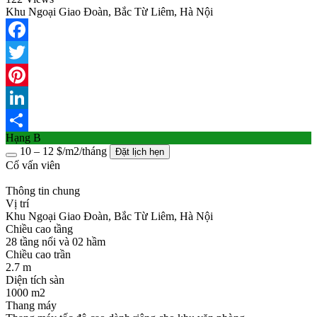
Khu Ngoại Giao Đoàn, Bắc Từ Liêm, Hà Nội
Facebook
Twitter
Pinterest
LinkedIn
Hạng B
Share
10 – 12 $/m2/tháng
Đặt lịch hẹn
Cố vấn viên
Thông tin chung
Vị trí
Khu Ngoại Giao Đoàn, Bắc Từ Liêm, Hà Nội
Chiều cao tầng
28 tầng nổi và 02 hầm
Chiều cao trần
2.7 m
Diện tích sàn
1000 m2
Thang máy