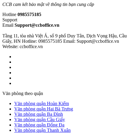
CCB cam kết bảo mật về thông tin bạn cung cấp
Hotline
0985575185
Support
Email
Support@ccboffice.vn
Tầng 11, tòa nhà Việt Á, số 9 phố Duy Tân, Dịch Vọng Hậu, Cầu
Giấy, HN
Hotline: 0985575185
Email: Support@ccboffice.vn
Website: ccboffice.vn
Văn phòng theo quận
Văn phòng quận Hoàn Kiếm
Văn phòng quận Hai Bà Trưng
Văn phòng quận Ba Đình
Văn phòng quận Cầu Giấy
Văn phòng quận Đống Đa
Văn phòng quận Thanh Xuân