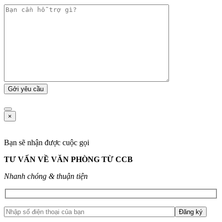
×
Bạn sẽ nhận được cuộc gọi
TƯ VẤN VỀ VĂN PHÒNG TỪ CCB
Nhanh chóng & thuận tiện