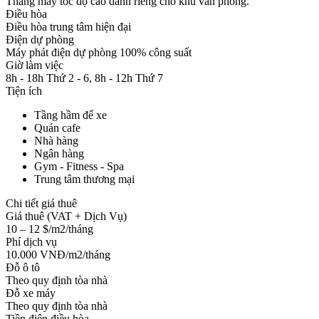
Thang máy tốc độ cao dành riêng cho khu văn phòng.
Điều hòa
Điều hòa trung tâm hiện đại
Điện dự phòng
Máy phát điện dự phòng 100% công suất
Giờ làm việc
8h - 18h Thứ 2 - 6, 8h - 12h Thứ 7
Tiện ích
Tầng hầm để xe
Quán cafe
Nhà hàng
Ngân hàng
Gym - Fitness - Spa
Trung tâm thương mại
Chi tiết giá thuê
Giá thuê (VAT + Dịch Vụ)
10 – 12 $/m2/tháng
Phí dịch vụ
10.000 VNĐ/m2/tháng
Đỗ ô tô
Theo quy định tòa nhà
Đỗ xe máy
Theo quy định tòa nhà
Tiền điện điều hòa