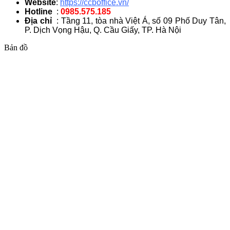
Website
:
https://ccboffice.vn/
Hotline
:
0985.575.185
Địa chỉ
: Tầng 11, tòa nhà Việt Á, số 09 Phố Duy Tân,
P. Dịch Vọng Hậu, Q. Cầu Giấy, TP. Hà Nội
Bản đồ