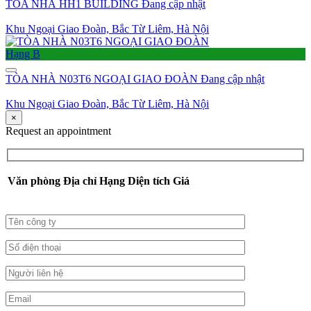
TÒA NHÀ HH1 BUILDING
Đang cập nhật
Khu Ngoại Giao Đoàn, Bắc Từ Liêm, Hà Nội
Hạng B
TÒA NHÀ N03T6 NGOẠI GIAO ĐOÀN
Đang cập nhật
Khu Ngoại Giao Đoàn, Bắc Từ Liêm, Hà Nội
×
Request an appointment
Văn phòng
Địa chỉ
Hạng
Diện tích
Giá