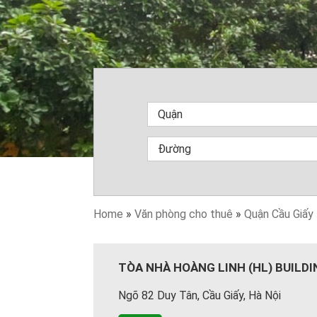
Home
»
Văn phòng cho thuê
»
Quận Cầu Giấy
TÒA NHÀ HOÀNG LINH (HL) BUILDI
Ngõ 82 Duy Tân, Cầu Giấy, Hà Nội