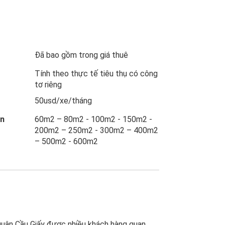
Đã bao gồm trong giá thuê
Tính theo thực tế tiêu thụ có công
tơ riêng
50usd/xe/tháng
ẩn
60m2 – 80m2 - 100m2 - 150m2 -
200m2 – 250m2 - 300m2 – 400m2
– 500m2 - 600m2
quận Cầu Giấy được nhiều khách hàng quan