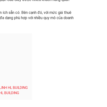
ện ích sẵn có. Bên cạnh đó, với mức giá thuê
ê đa dạng phù hợp với nhiều quy mô của doanh
INH HL BUILDING
HL BUILDING