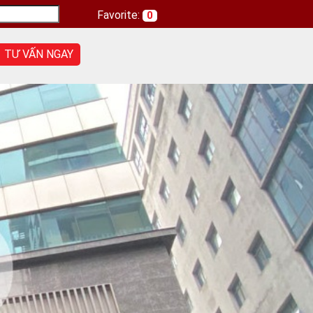
Favorite:
0
TƯ VẤN NGAY