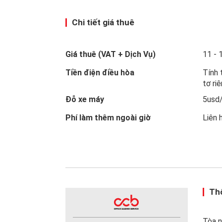
Chi tiết giá thuê
Giá thuê (VAT + Dịch Vụ)
11 -
Tiền điện điều hòa
Tính 
tơ ri
Đỗ xe máy
5usd
Phí làm thêm ngoài giờ
Liên 
Thô
Tòa 