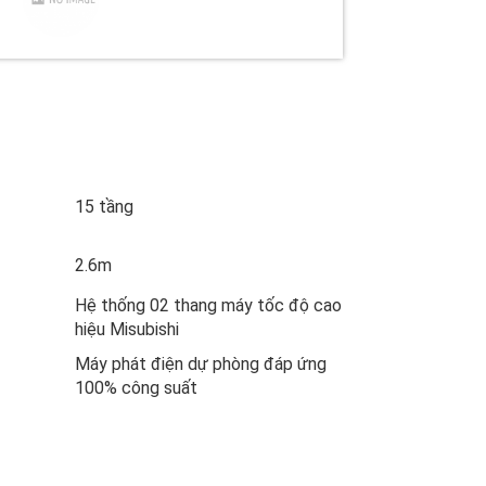
15 tầng
2.6m
Hệ thống 02 thang máy tốc độ cao
hiệu Misubishi
Máy phát điện dự phòng đáp ứng
100% công suất