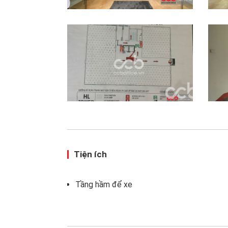
Tiện ích
Tầng hầm để xe