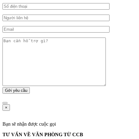
×
Bạn sẽ nhận được cuộc gọi
TƯ VẤN VỀ VĂN PHÒNG TỪ CCB