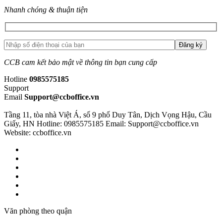
Nhanh chóng & thuận tiện
CCB cam kết bảo mật về thông tin bạn cung cấp
Hotline
0985575185
Support
Email
Support@ccboffice.vn
Tầng 11, tòa nhà Việt Á, số 9 phố Duy Tân, Dịch Vọng Hậu, Cầu
Giấy, HN
Hotline: 0985575185
Email: Support@ccboffice.vn
Website: ccboffice.vn
Văn phòng theo quận