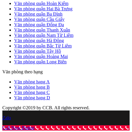
Văn phòng quận Hoàn Kiếm
Văn phòng quận Hai Bà Trưng
Văn phòng quận Ba Đình
Văn phòng quận Cầu Giấy
Văn phòng quận Đống Đa
Văn phòng quận Thanh Xuân
Văn phòng quận Nam Từ Liêm
Văn phòng quận Hà Đông
Văn phòng quận Bắc Từ Liêm
Văn phòng quận Tây Hồ
Văn phòng quận Hoàng Mai
Văn phòng quận Long Biên
Văn phòng theo hạng
Văn phòng hạng A
Văn phòng hạng B
Văn phòng hạng C
Văn phòng hạng D
Copyright ©2019 by CCB. All rights reserved.
Zalo
Call Now Button