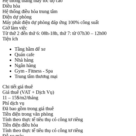
Hệ thống thang máy tốc độ cao
Điều hòa
Hệ thống điều hòa trung tâm
Điện dự phòng
Máy phát điện dự phòng đáp ứng 100% công suất
Giờ làm việc
Từ thứ 2 đến thứ 6: 08h-18h, thứ 7: từ 07h30 – 12h00
Tiện ích
Tầng hầm để xe
Quán cafe
Nhà hàng
Ngân hàng
Gym - Fitness - Spa
Trung tâm thương mại
Chi tiết giá thuê
Giá thuê (VAT + Dịch Vụ)
11 – 15$/m2/tháng
Phí dịch vụ
Đã bao gồm trong giá thuê
Tiền điện trong văn phòng
Tính theo thực tế tiêu thụ có công tơ riêng
Tiền điện điều hòa
Tính theo thực tế tiêu thụ có công tơ riêng
Đỗ xe máy