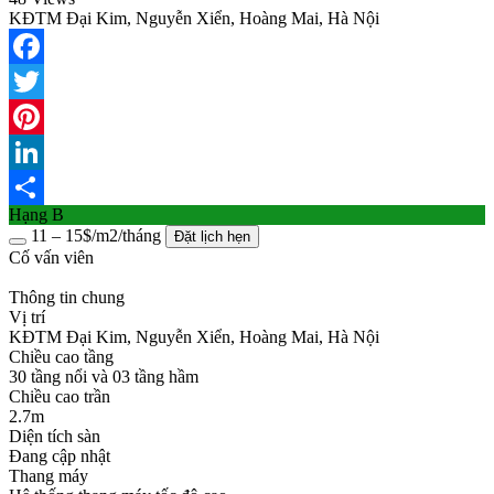
KĐTM Đại Kim, Nguyễn Xiển, Hoàng Mai, Hà Nội
Facebook
Twitter
Pinterest
LinkedIn
Hạng B
Share
11 – 15$/m2/tháng
Đặt lịch hẹn
Cố vấn viên
Thông tin chung
Vị trí
KĐTM Đại Kim, Nguyễn Xiển, Hoàng Mai, Hà Nội
Chiều cao tầng
30 tầng nổi và 03 tầng hầm
Chiều cao trần
2.7m
Diện tích sàn
Đang cập nhật
Thang máy