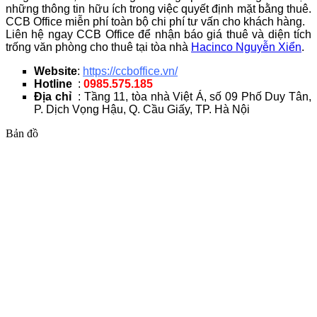
những thông tin hữu ích trong việc quyết định mặt bằng thuê.
CCB Office miễn phí toàn bộ chi phí tư vấn cho khách hàng.
Liên hệ ngay CCB Office để nhận báo giá thuê và diện tích
trống văn phòng cho thuê tại tòa nhà
Hacinco Nguyễn Xiển
.
Website
:
https://ccboffice.vn/
Hotline
:
0985.575.185
Địa chỉ
: Tầng 11, tòa nhà Việt Á, số 09 Phố Duy Tân,
P. Dịch Vọng Hậu, Q. Cầu Giấy, TP. Hà Nội
Bản đồ