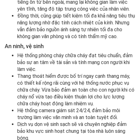
tiếng ồn từ bên ngoài, mang lại không gian làm việc
yên tĩnh, tăng độ tập trung công việc của nhân viên.
Đồng thời, cũng giúp tiết kiệm tối đa khả năng tiêu thụ
năng lượng nhờ đặc tính cách nhiệt của kính. Nhưng
vẫn đảm bảo nguồn ánh sáng tự nhiên tối đa cho
không gian văn phòng và có tính thẩm mỹ cao.
An ninh, vệ sinh
Hệ thống phòng cháy chữa cháy đạt tiêu chuẩn, đảm
bảo sự an tâm về tài sản và tính mạng con người khi
làm việc.
Thang thoát hiểm được bố trí ngay cạnh thang máy,
có thiết kế rộng rãi cùng với hệ thống nước phục vụ
chữa cháy. Vừa bảo đảm an toàn cho con người khi có
cháy nổ vừa tạo điều kiện thuận lợi cho lực lượng
chữa cháy hoạt động làm nhiệm vụ.
Hệ thống camera giám sát 24/24, đảm bảo môi
trường làm việc văn minh và an toàn tuyệt đối.
Dịch vụ dọn vệ sinh sạch sẽ và chuyên nghiệp đảm
bảo khu vực sinh hoạt chung tại tòa nhà luôn sáng
bóng.