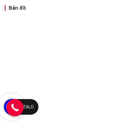
Bản đồ
ZALO