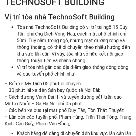
TECHNOSOFT BUILDING
Vị trí tòa nhà TechnoSoft Building
Tòa nhà TechnoSoft Building có vị trí tại ngõ 15 Duy
Tân, phường Dịch Vọng Hậu, cách mặt phố chính chỉ
50m. Tuy nằm trong ngõ, nhưng mặt đường rộng và
thông thoáng, có thể di chuyển theo nhiều hướng đến
khu vực lân cận. Vì vậy, tòa nhà sở hữu kết nối giao
thông thuận tiện và nhanh chóng.
Vị trí tòa nhà gần các địa điểm giao thông công cộng
và các tuyến phố chính như:
– Bến xe Mỹ Đình 05 phút di chuyển;
– 30 phút lái xe đến Sân bay Quốc tế Nội Bài;
– Cách đường Vành Đai III và tuyến đường sắt trên cao
Metro Nhổn – Ga Hà Nội chỉ 05 phút.
– Các bến xe bus tại mặt phố Duy Tân, Tôn Thất Thuyết.
– Lân cận các tuyến phố: Phạm Hùng, Trần Thái Tông, Trung
Kính, Cầu Giấy, Phạm Văn Đồng,…
Khách hàng dễ dàng di chuyển đến khu vực lân cận lân