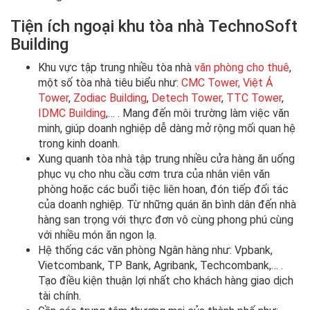
Tiện ích ngoại khu tòa nhà TechnoSoft
Building
Khu vực tập trung nhiều tòa nhà
văn phòng cho thuê
,
một số tòa nhà tiêu biểu như:
CMC Tower,
Việt Á
Tower
,
Zodiac Building
,
Detech Tower
,
TTC Tower
,
IDMC Building
,… . Mang đến môi trường làm việc văn
minh, giúp doanh nghiệp dễ dàng mở rộng mối quan hệ
trong kinh doanh.
Xung quanh tòa nhà tập trung nhiều cửa hàng ăn uống
phục vụ cho nhu cầu cơm trưa của nhân viên văn
phòng hoặc các buổi tiệc liên hoan, đón tiếp đối tác
của doanh nghiệp. Từ những quán ăn bình dân đến nhà
hàng san trọng với thực đơn vô cùng phong phú cùng
với nhiều món ăn ngon lạ.
Hệ thống các văn phòng Ngân hàng như: Vpbank,
Vietcombank, TP Bank, Agribank, Techcombank,… .
Tạo điều kiện thuận lợi nhất cho khách hàng giao dịch
tài chính.