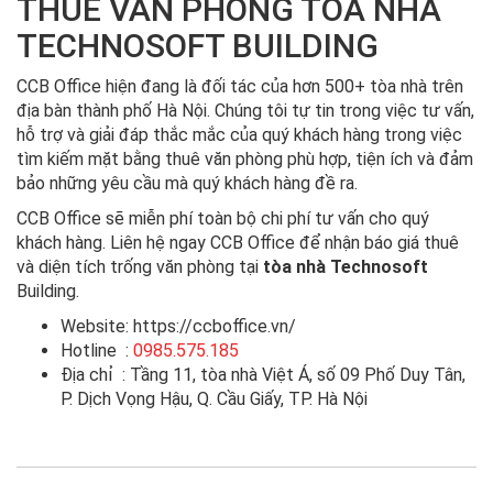
THUÊ VĂN PHÒNG TÒA NHÀ
TECHNOSOFT BUILDING
CCB Office hiện đang là đối tác của hơn 500+ tòa nhà trên
địa bàn thành phố Hà Nội. Chúng tôi tự tin trong việc tư vấn,
hỗ trợ và giải đáp thắc mắc của quý khách hàng trong việc
tìm kiếm mặt bằng thuê văn phòng phù hợp, tiện ích và đảm
bảo những yêu cầu mà quý khách hàng đề ra.
CCB Office sẽ miễn phí toàn bộ chi phí tư vấn cho quý
khách hàng. Liên hệ ngay CCB Office để nhận báo giá thuê
và diện tích trống văn phòng tại
tòa nhà Technosoft
Building.
Website: https://ccboffice.vn/
Hotline :
0985.575.185
Địa chỉ : Tầng 11, tòa nhà Việt Á, số 09 Phố Duy Tân,
P. Dịch Vọng Hậu, Q. Cầu Giấy, TP. Hà Nội