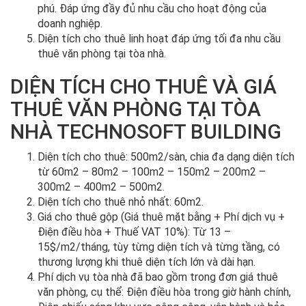
phú. Đáp ứng đầy đủ nhu cầu cho hoạt động của
doanh nghiệp.
Diện tích cho thuê linh hoạt đáp ứng tối đa nhu cầu
thuê văn phòng tại tòa nhà.
DIỆN TÍCH CHO THUÊ VÀ GIÁ
THUÊ VĂN PHÒNG TẠI TÒA
NHÀ TECHNOSOFT BUILDING
Diện tích cho thuê: 500m2/sàn, chia đa dạng diện tích
từ 60m2 – 80m2 – 100m2 – 150m2 – 200m2 –
300m2 – 400m2 – 500m2.
Diện tích cho thuê nhỏ nhất: 60m2.
Giá cho thuê gộp (Giá thuê mặt bằng + Phí dịch vụ +
Điện điều hòa + Thuế VAT 10%): Từ 13 –
15$/m2/tháng, tùy từng diện tích và từng tầng, có
thương lượng khi thuê diện tích lớn và dài hạn.
Phí dịch vụ tòa nhà đã bao gồm trong đơn giá thuê
văn phòng, cụ thể: Điện điều hòa trong giờ hành chính,