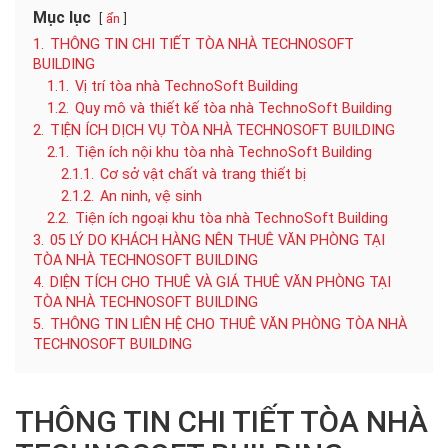
Mục lục
ẩn
1.
THÔNG TIN CHI TIẾT TÒA NHÀ TECHNOSOFT
BUILDING
1.1.
Vị trí tòa nhà TechnoSoft Building
1.2.
Quy mô và thiết kế tòa nhà TechnoSoft Building
2.
TIỆN ÍCH DỊCH VỤ TÒA NHÀ TECHNOSOFT BUILDING
2.1.
Tiện ích nội khu tòa nhà TechnoSoft Building
2.1.1.
Cơ sở vật chất và trang thiết bị
2.1.2.
An ninh, vệ sinh
2.2.
Tiện ích ngoại khu tòa nhà TechnoSoft Building
3.
05 LÝ DO KHÁCH HÀNG NÊN THUÊ VĂN PHÒNG TẠI
TÒA NHÀ TECHNOSOFT BUILDING
4.
DIỆN TÍCH CHO THUÊ VÀ GIÁ THUÊ VĂN PHÒNG TẠI
TÒA NHÀ TECHNOSOFT BUILDING
5.
THÔNG TIN LIÊN HỆ CHO THUÊ VĂN PHÒNG TÒA NHÀ
TECHNOSOFT BUILDING
THÔNG TIN CHI TIẾT TÒA NHÀ