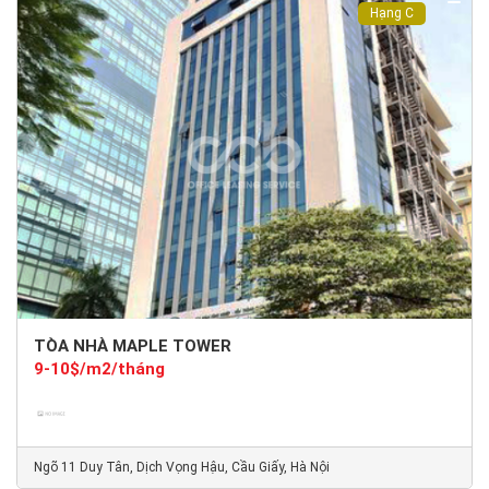
Hạng C
TÒA NHÀ MAPLE TOWER
9-10$/m2/tháng
Ngõ 11 Duy Tân, Dịch Vọng Hậu, Cầu Giấy, Hà Nội