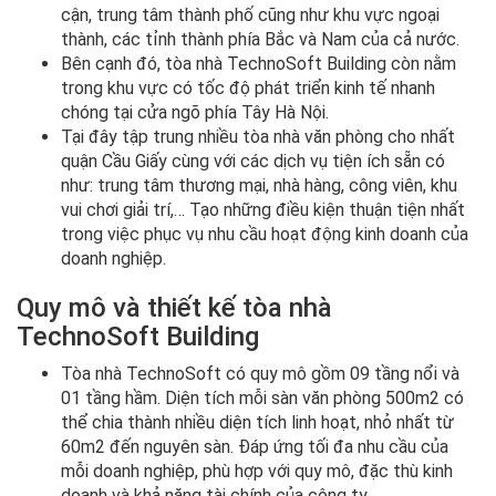
cận, trung tâm thành phố cũng như khu vực ngoại
thành, các tỉnh thành phía Bắc và Nam của cả nước.
Bên cạnh đó, tòa nhà TechnoSoft Building còn nằm
trong khu vực có tốc độ phát triển kinh tế nhanh
chóng tại cửa ngõ phía Tây Hà Nội.
Tại đây tập trung nhiều tòa nhà văn phòng cho nhất
quận Cầu Giấy cùng với các dịch vụ tiện ích sẵn có
như: trung tâm thương mại, nhà hàng, công viên, khu
vui chơi giải trí,… Tạo những điều kiện thuận tiện nhất
trong việc phục vụ nhu cầu hoạt động kinh doanh của
doanh nghiệp.
Quy mô và thiết kế tòa nhà
TechnoSoft Building
Tòa nhà TechnoSoft có quy mô gồm 09 tầng nổi và
01 tầng hầm. Diện tích mỗi sàn văn phòng 500m2 có
thể chia thành nhiều diện tích linh hoạt, nhỏ nhất từ
60m2 đến nguyên sàn. Đáp ứng tối đa nhu cầu của
mỗi doanh nghiệp, phù hợp với quy mô, đặc thù kinh
doanh và khả năng tài chính của công ty.