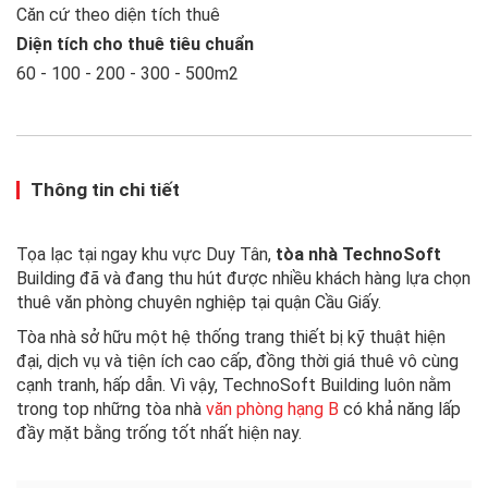
Căn cứ theo diện tích thuê
Diện tích cho thuê tiêu chuẩn
60 - 100 - 200 - 300 - 500m2
Thông tin chi tiết
Tọa lạc tại ngay khu vực Duy Tân,
tòa nhà TechnoSoft
Building đã và đang thu hút được nhiều khách hàng lựa chọn
thuê văn phòng chuyên nghiệp tại quận Cầu Giấy.
Tòa nhà sở hữu một hệ thống trang thiết bị kỹ thuật hiện
đại, dịch vụ và tiện ích cao cấp, đồng thời giá thuê vô cùng
cạnh tranh, hấp dẫn. Vì vậy, TechnoSoft Building luôn nằm
trong top những tòa nhà
văn phòng hạng B
có khả năng lấp
đầy mặt bằng trống tốt nhất hiện nay.