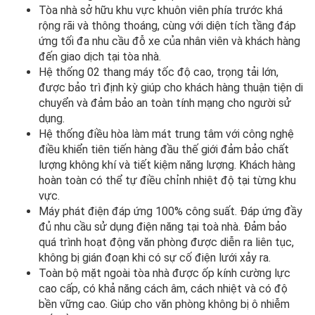
Tòa nhà sở hữu khu vực khuôn viên phía trước khá
rộng rãi và thông thoáng, cùng với diện tích tầng đáp
ứng tối đa nhu cầu đỗ xe của nhân viên và khách hàng
đến giao dịch tại tòa nhà.
Hệ thống 02 thang máy tốc độ cao, trọng tải lớn,
được bảo trì định kỳ giúp cho khách hàng thuận tiện di
chuyển và đảm bảo an toàn tính mạng cho người sử
dụng.
Hệ thống điều hòa làm mát trung tâm với công nghệ
điều khiển tiên tiến hàng đầu thế giới đảm bảo chất
lượng không khí và tiết kiệm năng lượng. Khách hàng
hoàn toàn có thể tự điều chỉnh nhiệt độ tại từng khu
vực.
Máy phát điện đáp ứng 100% công suất. Đáp ứng đầy
đủ nhu cầu sử dụng điện năng tại toà nhà. Đảm bảo
quá trình hoạt động văn phòng được diễn ra liên tục,
không bị gián đoạn khi có sự cố điện lưới xảy ra.
Toàn bộ mặt ngoài tòa nhà được ốp kính cường lực
cao cấp, có khả năng cách âm, cách nhiệt và có độ
bền vững cao. Giúp cho văn phòng không bị ô nhiễm