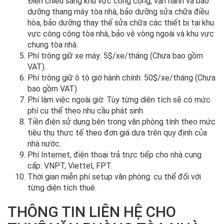
Điện chiếu sáng khu vực công cộng, vận hành và bảo
dưỡng thang máy tòa nhà, bảo dưỡng sửa chữa điều
hòa, bảo dưỡng thay thế sửa chữa các thiết bị tại khu
vực công cộng tòa nhà, bảo vệ vòng ngoài và khu vực
chung tòa nhà.
Phí trông giữ xe máy: 5$/xe/tháng (Chưa bao gồm
VAT).
Phí trông giữ ô tô giờ hành chính: 50$/xe/tháng (Chưa
bao gồm VAT).
Phí làm việc ngoài giờ: Tùy từng diện tích sẽ có mức
phí cụ thể theo nhu cầu phát sinh.
Tiền điện sử dụng bên trong văn phòng tính theo mức
tiêu thụ thực tế theo đơn giá dựa trên quy định của
nhà nước.
Phí Internet, điện thoại trả trực tiếp cho nhà cung
cấp: VNPT, Viettel, FPT.
Thời gian miễn phí setup văn phòng: cụ thể đối với
từng diện tích thuê.
THÔNG TIN LIÊN HỆ CHO