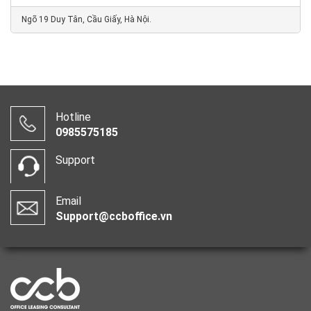
Ngõ 19 Duy Tân, Cầu Giấy, Hà Nội.
Hotline
0985575185
Support
Email
Support@ccboffice.vn