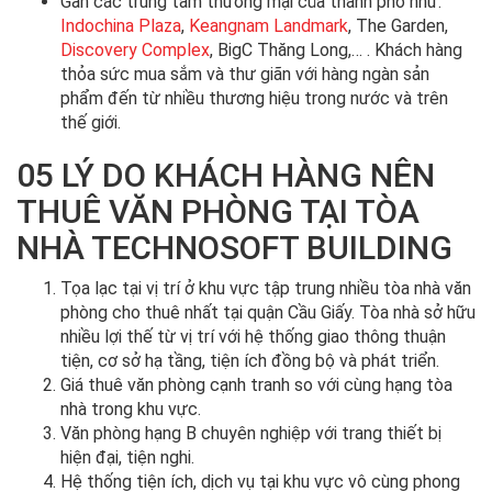
Gần các trung tâm thương mại của thành phố như:
Indochina Plaza
,
Keangnam Landmark
, The Garden,
Discovery Complex
, BigC Thăng Long,… . Khách hàng
thỏa sức mua sắm và thư giãn với hàng ngàn sản
phẩm đến từ nhiều thương hiệu trong nước và trên
thế giới.
05 LÝ DO KHÁCH HÀNG NÊN
THUÊ VĂN PHÒNG TẠI TÒA
NHÀ TECHNOSOFT BUILDING
Tọa lạc tại vị trí ở khu vực tập trung nhiều tòa nhà văn
phòng cho thuê nhất tại quận Cầu Giấy. Tòa nhà sở hữu
nhiều lợi thế từ vị trí với hệ thống giao thông thuận
tiện, cơ sở hạ tầng, tiện ích đồng bộ và phát triển.
Giá thuê văn phòng cạnh tranh so với cùng hạng tòa
nhà trong khu vực.
Văn phòng hạng B chuyên nghiệp với trang thiết bị
hiện đại, tiện nghi.
Hệ thống tiện ích, dịch vụ tại khu vực vô cùng phong