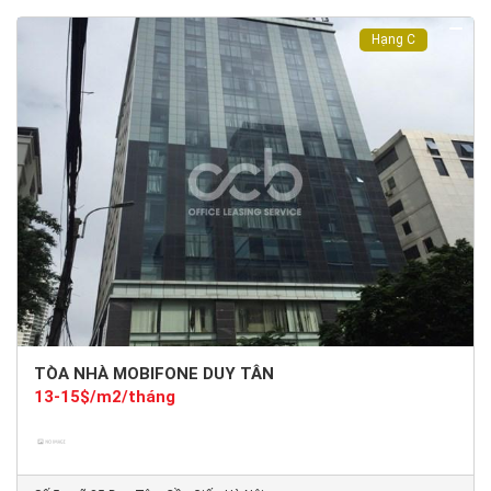
Hạng C
TÒA NHÀ MOBIFONE DUY TÂN
13-15$/m2/tháng