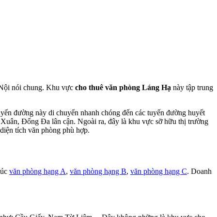
à Nội nói chung. Khu vực
cho thuê văn phòng Láng Hạ
này tập trung
 tuyến đường này di chuyển nhanh chóng đến các tuyến đường huyết
n, Đống Đa lân cận. Ngoài ra, đây là khu vực sỡ hữu thị trường
diện tích văn phòng phù hợp.
húc
văn phòng hạng A
,
văn phòng hạng B
,
văn phòng hạng C
. Doanh