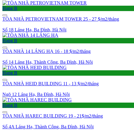
Hạng B
TÒA NHÀ PETROVIETNAM TOWER
25 - 27 $/m2/tháng
Số 18 Láng Hạ, Ba Đình, Hà Nội
Hạng B
TÒA NHÀ 14 LÁNG HẠ
16 - 18 $/m2/tháng
Số 14 Láng Hạ, Thành Công, Ba Đình, Hà Nội
Hạng B
TÒA NHÀ HEID BUILDING
11 - 13 $/m2/tháng
Ngõ 12 Láng Hạ, Ba Đình, Hà Nội
Hạng B
TÒA NHÀ HAREC BUILDING
19 - 21$/m2/tháng
Số 4A Láng Hạ, Thành Công, Ba Đình, Hà Nội