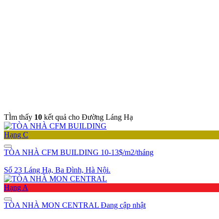
TÌm thấy
10
kết quả cho Đường Láng Hạ
Hạng C
TÒA NHÀ CFM BUILDING
10-13$/m2/tháng
Số 23 Láng Hạ, Ba Đình, Hà Nội.
Hạng A
TÒA NHÀ MON CENTRAL
Đang cập nhật