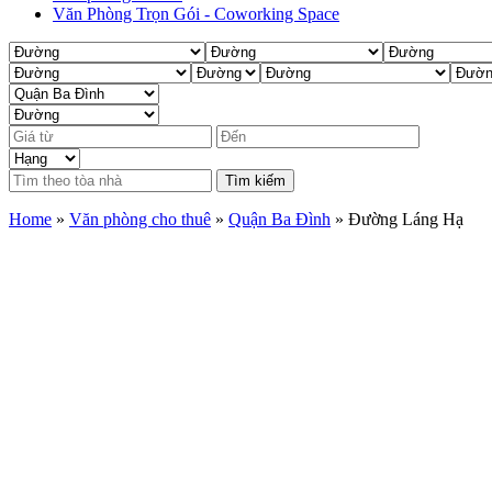
Văn Phòng Trọn Gói - Coworking Space
Tìm kiếm
Home
»
Văn phòng cho thuê
»
Quận Ba Đình
»
Đường Láng Hạ