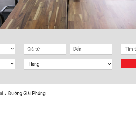
ai
»
Đường Giải Phóng