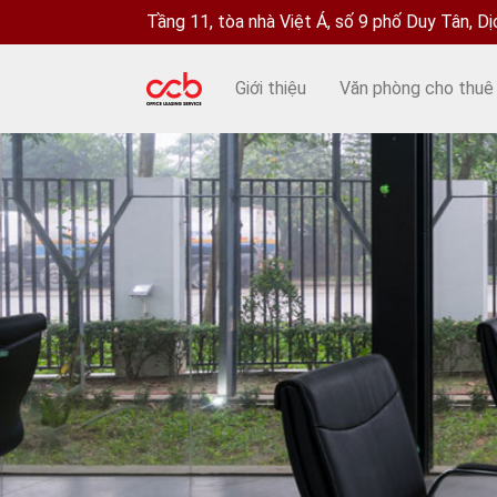
Tầng 11, tòa nhà Việt Á, số 9 phố Duy Tân, D
Giới thiệu
Văn phòng cho thuê