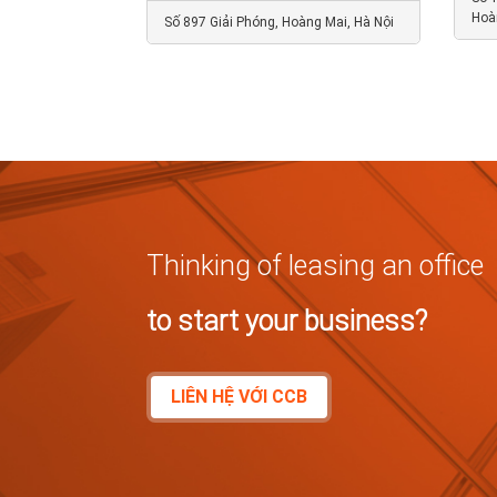
Hoà
Số 897 Giải Phóng, Hoàng Mai, Hà Nội
Thinking of leasing an office
to start your business?
LIÊN HỆ VỚI CCB