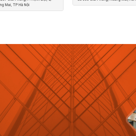
ng Mai, TP Hà Nội