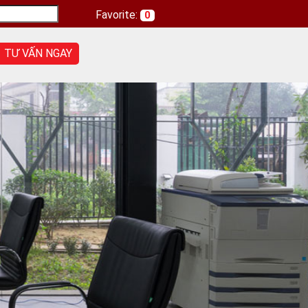
Favorite:
0
TƯ VẤN NGAY