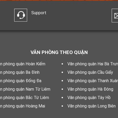
Support
VĂN PHÒNG THEO QUẬN
n phòng quận Hoàn Kiếm
Văn phòng quận Hai Bà Trư
n phòng quận Ba Đình
Văn phòng quận Cầu Giấy
n phòng quận Đống Đa
Văn phòng quận Thanh Xuâ
n phòng quận Nam Từ Liêm
Văn phòng quận Hà Đông
n phòng quận Bắc Từ Liêm
Văn phòng quận Tây Hồ
n phòng quận Hoàng Mai
Văn phòng quận Long Biên