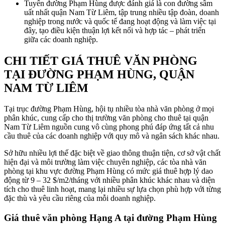
Tuyến đường Phạm Hùng được đánh giá là con đường sầm
uất nhất quận Nam Từ Liêm, tập trung nhiều tập đoàn, doanh
nghiệp trong nước và quốc tế đang hoạt động và làm việc tại
đây, tạo điều kiện thuận lợi kết nối và hợp tác – phát triển
giữa các doanh nghiệp.
CHI TIẾT GIÁ THUÊ VĂN PHÒNG
TẠI ĐƯỜNG PHẠM HÙNG, QUẬN
NAM TỪ LIÊM
Tại trục đường Phạm Hùng, hội tụ nhiều tòa nhà văn phòng ở mọi
phân khúc, cung cấp cho thị trường văn phòng cho thuê tại quận
Nam Từ Liêm nguồn cung vô cùng phong phú đáp ứng tất cả nhu
cầu thuê của các doanh nghiệp với quy mô và ngân sách khác nhau.
Sở hữu nhiều lợi thế đặc biệt về giao thông thuận tiện, cơ sở vật chất
hiện đại và môi trường làm việc chuyên nghiệp, các tòa nhà văn
phòng tại khu vực đường Phạm Hùng có mức giá thuê hợp lý dao
động từ 9 – 32 $/m2/tháng với nhiều phân khúc khác nhau và diện
tích cho thuê linh hoạt, mang lại nhiều sự lựa chọn phù hợp với từng
đặc thù và yêu cầu riêng của mỗi doanh nghiệp.
Giá thuê văn phòng Hạng A tại đường Phạm Hùng