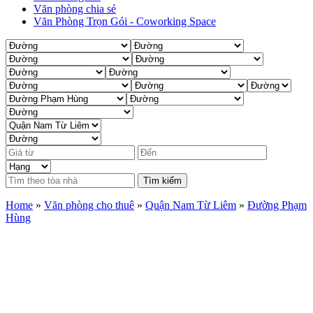
Văn phòng chia sẻ
Văn Phòng Trọn Gói - Coworking Space
Tìm kiếm
Home
»
Văn phòng cho thuê
»
Quận Nam Từ Liêm
»
Đường Phạm
Hùng