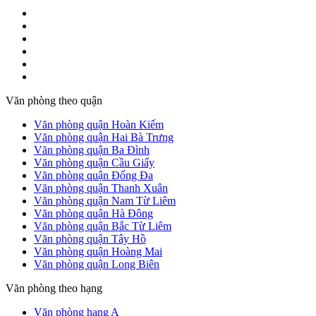
Văn phòng theo quận
Văn phòng quận Hoàn Kiếm
Văn phòng quận Hai Bà Trưng
Văn phòng quận Ba Đình
Văn phòng quận Cầu Giấy
Văn phòng quận Đống Đa
Văn phòng quận Thanh Xuân
Văn phòng quận Nam Từ Liêm
Văn phòng quận Hà Đông
Văn phòng quận Bắc Từ Liêm
Văn phòng quận Tây Hồ
Văn phòng quận Hoàng Mai
Văn phòng quận Long Biên
Văn phòng theo hạng
Văn phòng hạng A