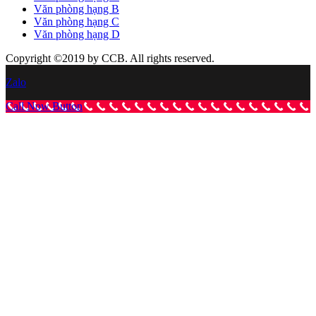
Văn phòng hạng B
Văn phòng hạng C
Văn phòng hạng D
Copyright ©2019 by CCB. All rights reserved.
Zalo
Call Now Button