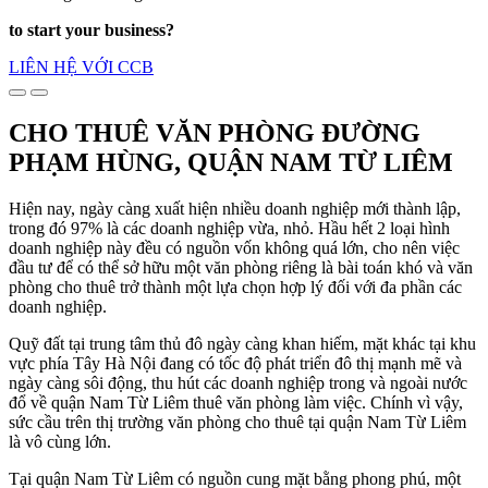
to start your business?
LIÊN HỆ VỚI CCB
CHO THUÊ VĂN PHÒNG ĐƯỜNG
PHẠM HÙNG, QUẬN NAM TỪ LIÊM
Hiện nay, ngày càng xuất hiện nhiều doanh nghiệp mới thành lập,
trong đó 97% là các doanh nghiệp vừa, nhỏ. Hầu hết 2 loại hình
doanh nghiệp này đều có nguồn vốn không quá lớn, cho nên việc
đầu tư để có thể sở hữu một văn phòng riêng là bài toán khó và văn
phòng cho thuê trở thành một lựa chọn hợp lý đối với đa phần các
doanh nghiệp.
Quỹ đất tại trung tâm thủ đô ngày càng khan hiếm, mặt khác tại khu
vực phía Tây Hà Nội đang có tốc độ phát triển đô thị mạnh mẽ và
ngày càng sôi động, thu hút các doanh nghiệp trong và ngoài nước
đổ về quận Nam Từ Liêm thuê văn phòng làm việc. Chính vì vậy,
sức cầu trên thị trường văn phòng cho thuê tại quận Nam Từ Liêm
là vô cùng lớn.
Tại quận Nam Từ Liêm có nguồn cung mặt bằng phong phú, một