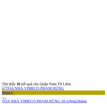
Tìm thấy
16
kết quả cho Quận Nam Từ Liêm
Hạng C
TÒA NHÀ VIMECO PHẠM HÙNG
10-11$/m2/tháng