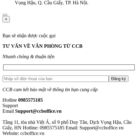
Vọng Hậu, Q. Cầu Giấy, TP. Hà Nội.
×
Bạn sẽ nhận được cuộc gọi
TƯ VẤN VỀ VĂN PHÒNG TỪ CCB
Nhanh chóng & thuận tiện
CCB cam kết bảo mật về thông tin bạn cung cấp
Hotline
0985575185
Support
Email
Support@ccboffice.vn
Tầng 11, tòa nhà Việt Á, số 9 phố Duy Tân, Dịch Vọng Hậu, Cầu
Giấy, HN
Hotline: 0985575185
Email: Support@ccboffice.vn
Website: ccboffice.vn