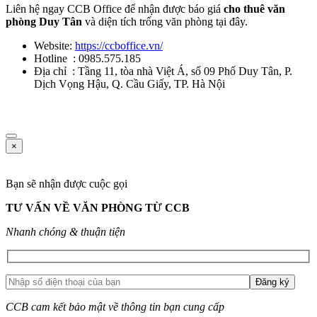
Liên hệ ngay CCB Office để nhận được báo giá
cho thuê văn
phòng Duy Tân
và diện tích trống văn phòng tại đây.
Website:
https://ccboffice.vn/
Hotline :
0985.575.185
Địa chỉ : Tầng 11, tòa nhà Việt Á, số 09 Phố Duy Tân, P.
Dịch Vọng Hậu, Q. Cầu Giấy, TP. Hà Nội
×
Bạn sẽ nhận được cuộc gọi
TƯ VẤN VỀ VĂN PHÒNG TỪ CCB
Nhanh chóng & thuận tiện
CCB cam kết bảo mật về thông tin bạn cung cấp