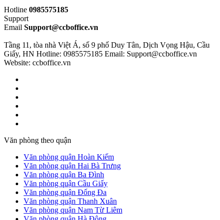
Hotline
0985575185
Support
Email
Support@ccboffice.vn
Tầng 11, tòa nhà Việt Á, số 9 phố Duy Tân, Dịch Vọng Hậu, Cầu
Giấy, HN
Hotline: 0985575185
Email: Support@ccboffice.vn
Website: ccboffice.vn
Văn phòng theo quận
Văn phòng quận Hoàn Kiếm
Văn phòng quận Hai Bà Trưng
Văn phòng quận Ba Đình
Văn phòng quận Cầu Giấy
Văn phòng quận Đống Đa
Văn phòng quận Thanh Xuân
Văn phòng quận Nam Từ Liêm
Văn phòng quận Hà Đông