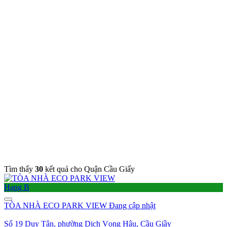
Tìm thấy
30
kết quả cho Quận Cầu Giấy
Hạng B
TÒA NHÀ ECO PARK VIEW
Đang cập nhật
Số 19 Duy Tân, phường Dịch Vọng Hậu, Cầu Giầy