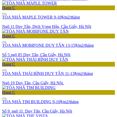
Hạng C
TÒA NHÀ MAPLE TOWER
9-10$/m2/tháng
Ngõ 11 Duy Tân, Dịch Vọng Hậu, Cầu Giấy, Hà Nội
Hạng C
TÒA NHÀ MOBIFONE DUY TÂN
13-15$/m2/tháng
Số 5 ngõ 85 Duy Tân, Cầu Giấy, Hà Nội
Hạng C
TÒA NHÀ THÁI BÌNH DUY TÂN
11-13$/m2/tháng
Ngõ 19 Duy Tân, Cầu Giấy, Hà Nội.
Hạng C
TÒA NHÀ TIM BUILDING
9-10$/m2/tháng
Số 9, ngõ 11, Duy Tân, Cầu Giấy, Hà Nội