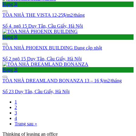
Hạng B
TÒA NHÀ THE VISTA
12-25$/m2/tháng
Số 4, ngõ 15 Duy Tân, Cầu Giấy, Hà Nội
Hạng B
TÒA NHÀ PHOENIX BUILDING
Đang cập nhật
Số 2 ngõ 15 Duy Tân, Cầu Giấy, Hà Nội
Hạng B
TÒA NHÀ DREAMLAND BONANZA
13 – 16 $/m2/tháng
Số 23 Duy Tân, Cầu Giấy, Hà Nội
1
2
3
4
Trang sau »
Thinking of leasing an office