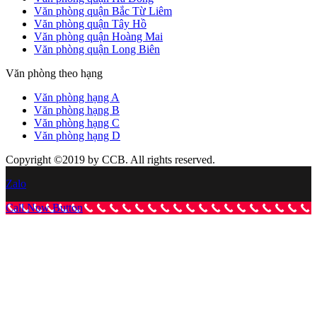
Văn phòng quận Bắc Từ Liêm
Văn phòng quận Tây Hồ
Văn phòng quận Hoàng Mai
Văn phòng quận Long Biên
Văn phòng theo hạng
Văn phòng hạng A
Văn phòng hạng B
Văn phòng hạng C
Văn phòng hạng D
Copyright ©2019 by CCB. All rights reserved.
Zalo
Call Now Button