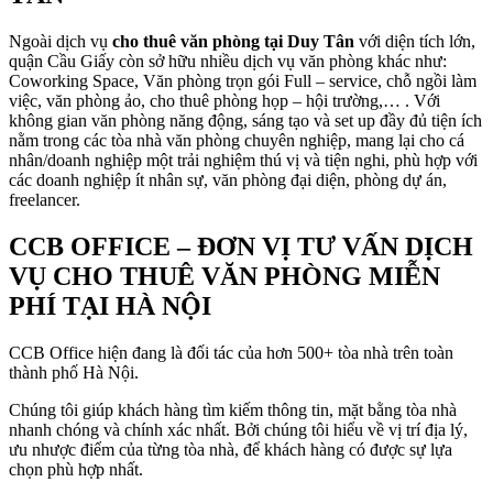
Ngoài dịch vụ
cho thuê văn phòng tại Duy Tân
với diện tích lớn,
quận Cầu Giấy còn sở hữu nhiều dịch vụ văn phòng khác như:
Coworking Space, Văn phòng trọn gói Full – service, chỗ ngồi làm
việc, văn phòng ảo, cho thuê phòng họp – hội trường,… . Với
không gian văn phòng năng động, sáng tạo và set up đầy đủ tiện ích
nằm trong các tòa nhà văn phòng chuyên nghiệp, mang lại cho cá
nhân/doanh nghiệp một trải nghiệm thú vị và tiện nghi, phù hợp với
các doanh nghiệp ít nhân sự, văn phòng đại diện, phòng dự án,
freelancer.
CCB OFFICE – ĐƠN VỊ TƯ VẤN DỊCH
VỤ CHO THUÊ VĂN PHÒNG MIỄN
PHÍ TẠI HÀ NỘI
CCB Office hiện đang là đối tác của hơn 500+ tòa nhà trên toàn
thành phố Hà Nội.
Chúng tôi giúp khách hàng tìm kiếm thông tin, mặt bằng tòa nhà
nhanh chóng và chính xác nhất. Bởi chúng tôi hiểu về vị trí địa lý,
ưu nhược điểm của từng tòa nhà, để khách hàng có được sự lựa
chọn phù hợp nhất.