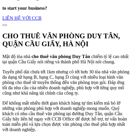
to start your business?
LIÊN HỆ VỚI CCB
CHO THUÊ VĂN PHÒNG DUY TÂN,
QUẬN CẦU GIẤY, HÀ NỘI
Mật độ tòa nhà
cho thuê văn phòng Duy Tân
chiếm tỷ lệ cao nhất
tại quận Cầu Giấy nói riêng và thành phố Hà Nội nói chung.
Tuyến phố dài chưa tới 1km nhưng có tới hơn 30 tòa nhà văn phòng
đa dạng từ hạng B, hạng C, hạng D cùng với nhiều loại hình văn
phòng cho thuê từ truyền thống đến văn phòng trọn gói. Đáp ứng
tối đa nhu cầu của nhiều doanh nghiệp, phù hợp với từng quy mô
cũng như khả năng tài chính của công ty.
Để không mất nhiều thời gian khách hàng tự tìm kiếm mà bỏ lỡ
những văn phòng phù hợp với doanh nghiệp mong muốn. Quý
khách có nhu cầu thuê văn phòng tại đường Duy Tân, quận Cầu
Giấy hãy liên hệ ngay với CCB Office để được hỗ trợ, tư vấn hoàn
toàn miễn phí và lựa chọn được văn phòng cho thuê phù hợp nhất
với doanh nghiệp.