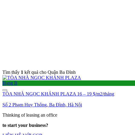
Tìm thấy
1
kết quả cho Quận Ba Đình
Hạng B
TÒA NHÀ NGỌC KHÁNH PLAZA
16 – 19 $/m2/tháng
Số 2 Phạm Huy Thông, Ba Đình, Hà Nội
Thinking of leasing an office
to start your business?