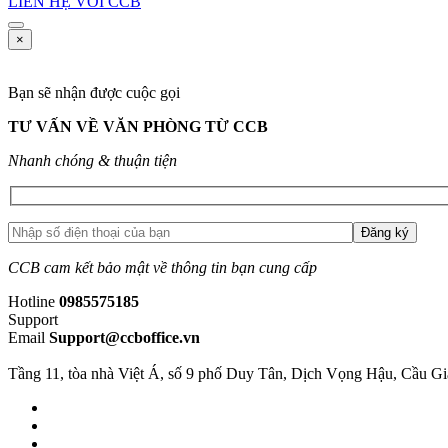
LIÊN HỆ VỚI CCB
×
Bạn sẽ nhận được cuộc gọi
TƯ VẤN VỀ VĂN PHÒNG TỪ CCB
Nhanh chóng & thuận tiện
CCB cam kết bảo mật về thông tin bạn cung cấp
Hotline
0985575185
Support
Email
Support@ccboffice.vn
Tầng 11, tòa nhà Việt Á, số 9 phố Duy Tân, Dịch Vọng Hậu, Cầu G