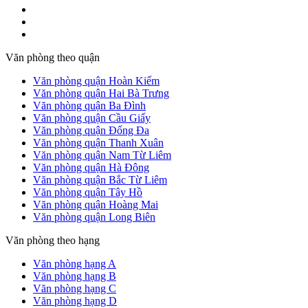
Văn phòng theo quận
Văn phòng quận Hoàn Kiếm
Văn phòng quận Hai Bà Trưng
Văn phòng quận Ba Đình
Văn phòng quận Cầu Giấy
Văn phòng quận Đống Đa
Văn phòng quận Thanh Xuân
Văn phòng quận Nam Từ Liêm
Văn phòng quận Hà Đông
Văn phòng quận Bắc Từ Liêm
Văn phòng quận Tây Hồ
Văn phòng quận Hoàng Mai
Văn phòng quận Long Biên
Văn phòng theo hạng
Văn phòng hạng A
Văn phòng hạng B
Văn phòng hạng C
Văn phòng hạng D