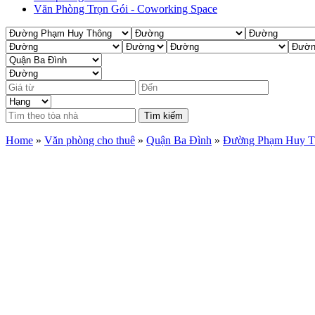
Văn Phòng Trọn Gói - Coworking Space
Tìm kiếm
Home
»
Văn phòng cho thuê
»
Quận Ba Đình
»
Đường Phạm Huy T