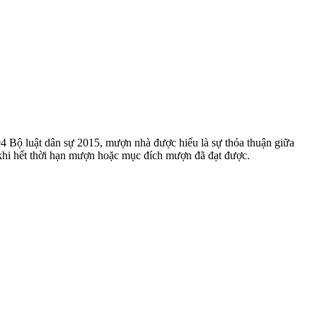
4 Bộ luật dân sự 2015, mượn nhà được hiểu là sự thỏa thuận giữa
 khi hết thời hạn mượn hoặc mục đích mượn đã đạt được.