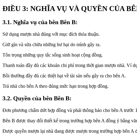
ĐIỀU 3: NGHĨA VỤ VÀ QUYỀN CỦA BÊ
3.1. Nghĩa vụ của bên Bên B:
Sử dụng mượn nhà đúng với mục đích thỏa thuận.
Giữ gìn và sửa chữa những hư hại do mình gây ra.
Tôn trọng những quy tắc sống sinh hoạt cộng đồng.
Thanh toán đầy đủ các khoản chi phí trong thời gian mượn nhà. Ví dụ
Bồi thường đầy đủ các thiệt hại về tài sản nếu gây ra cho bên A.
Trả nhà cho bên A theo đúng mức hạn trong hợp đồng.
3.2. Quyền của bên Bên B:
Đơn phương chấm dứt hợp đồng và phải thông báo cho bên A trước 1
Bên B được thay đổi thiết kế trong trường hợp bên A đồng ý bằng vă
Được quyền mượn lại nhà đang được mượn trong trường hợp bên A đ