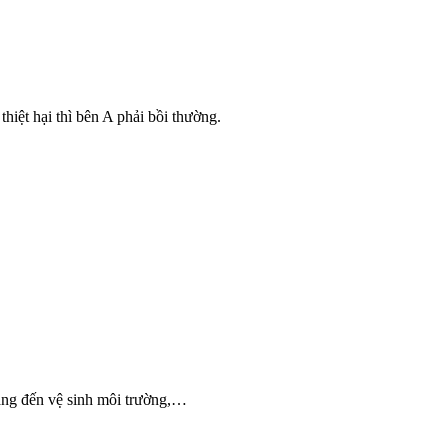
iệt hại thì bên A phải bồi thường.
nặng đến vệ sinh môi trường,…