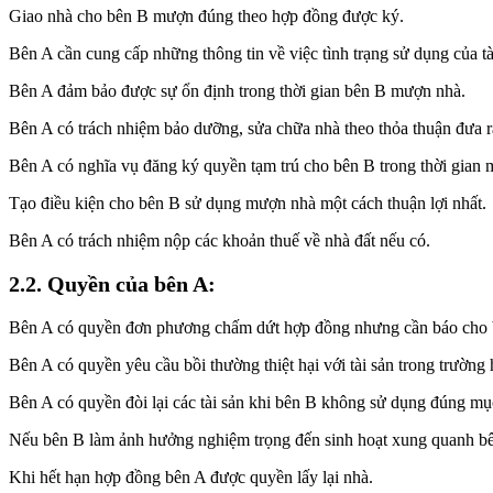
Giao nhà cho bên B mượn đúng theo hợp đồng được ký.
Bên A cần cung cấp những thông tin về việc tình trạng sử dụng của tà
Bên A đảm bảo được sự ổn định trong thời gian bên B mượn nhà.
Bên A có trách nhiệm bảo dưỡng, sửa chữa nhà theo thỏa thuận đưa ra
Bên A có nghĩa vụ đăng ký quyền tạm trú cho bên B trong thời gian
Tạo điều kiện cho bên B sử dụng mượn nhà một cách thuận lợi nhất.
Bên A có trách nhiệm nộp các khoản thuế về nhà đất nếu có.
2.2. Quyền của bên A:
Bên A có quyền đơn phương chấm dứt hợp đồng nhưng cần báo cho b
Bên A có quyền yêu cầu bồi thường thiệt hại với tài sản trong trường
Bên A có quyền đòi lại các tài sản khi bên B không sử dụng đúng mục
Nếu bên B làm ảnh hưởng nghiệm trọng đến sinh hoạt xung quanh bên
Khi hết hạn hợp đồng bên A được quyền lấy lại nhà.