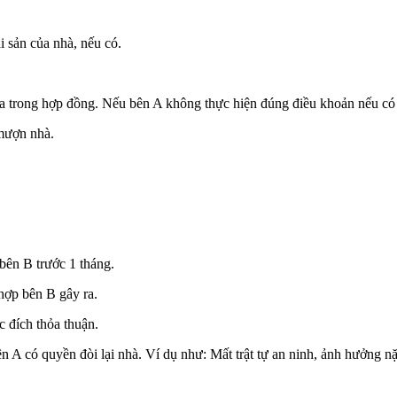
i sản của nhà, nếu có.
 trong hợp đồng. Nếu bên A không thực hiện đúng điều khoản nếu có th
 mượn nhà.
ên B trước 1 tháng.
 hợp bên B gây ra.
 đích thỏa thuận.
 A có quyền đòi lại nhà. Ví dụ như: Mất trật tự an ninh, ảnh hưởng 