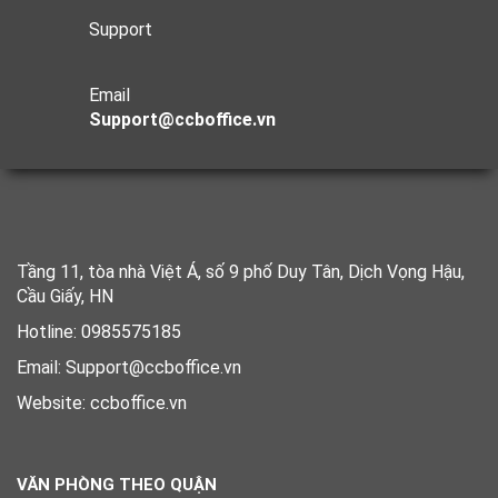
Support
Email
Support@ccboffice.vn
Tầng 11, tòa nhà Việt Á, số 9 phố Duy Tân, Dịch Vọng Hậu,
Cầu Giấy, HN
Hotline: 0985575185
Email: Support@ccboffice.vn
Website: ccboffice.vn
VĂN PHÒNG THEO QUẬN