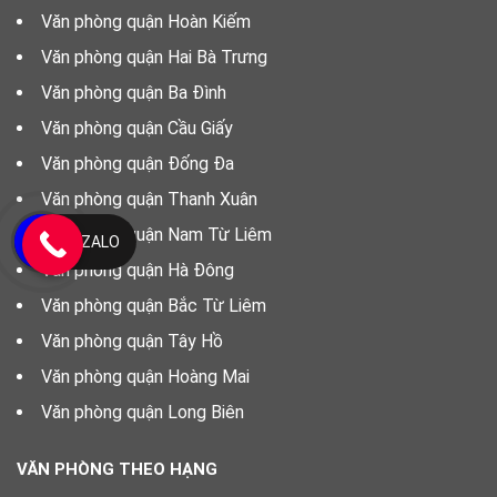
Văn phòng quận Hoàn Kiếm
Văn phòng quận Hai Bà Trưng
Văn phòng quận Ba Đình
Văn phòng quận Cầu Giấy
Văn phòng quận Đống Đa
Văn phòng quận Thanh Xuân
Văn phòng quận Nam Từ Liêm
ZALO
Văn phòng quận Hà Đông
Văn phòng quận Bắc Từ Liêm
Văn phòng quận Tây Hồ
Văn phòng quận Hoàng Mai
Văn phòng quận Long Biên
VĂN PHÒNG THEO HẠNG